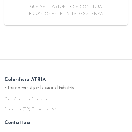
GUAINA ELASTOMERICA CONTINUA
BICOMPONENTE - ALTA RESISTENZA
Colorificio ATRIA
Pitture e vernici per la casa e l’industria
C.da Camarro Formeca
Partanna (TP) Trapani 91028
Contattaci