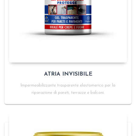
ATRIA INVISIBILE
Impermeabilizzante trasparente elastomerico per la
riparazione di pareti, terrazze e balconi.