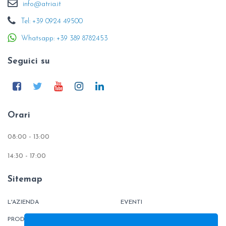
info@atria.it
Tel: +39 0924 49500
Whatsapp: +39 389 8782453
Seguici su
Orari
08:00 - 13:00
14:30 - 17:00
Sitemap
L'AZIENDA
EVENTI
PRODOTTI
TINTOMETRO