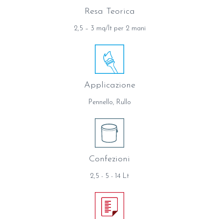
Resa Teorica
2,5 – 3 mq/lt per 2 mani
Applicazione
Pennello, Rullo
Confezioni
2,5 - 5 - 14 Lt