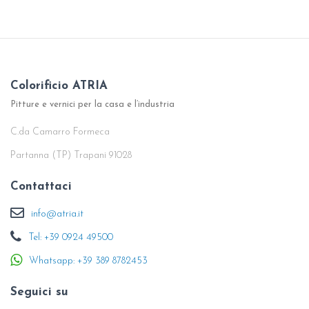
Colorificio ATRIA
Pitture e vernici per la casa e l’industria
C.da Camarro Formeca
Partanna (TP) Trapani 91028
Contattaci
info@atria.it
Tel: +39 0924 49500
Whatsapp: +39 389 8782453
Seguici su