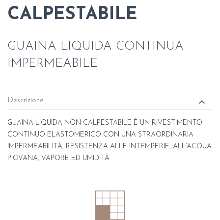
CALPESTABILE
GUAINA LIQUIDA CONTINUA
IMPERMEABILE
keyboard_arrow_down
Descrizione
GUAINA LIQUIDA NON CALPESTABILE È UN RIVESTIMENTO
CONTINUO ELASTOMERICO CON UNA STRAORDINARIA
IMPERMEABILITÀ, RESISTENZA ALLE INTEMPERIE, ALL’ACQUA
PIOVANA, VAPORE ED UMIDITÀ.