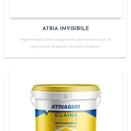
ATRIA INVISIBILE
Impermeabilizzante trasparente elastomerico per la
riparazione di pareti, terrazze e balconi.