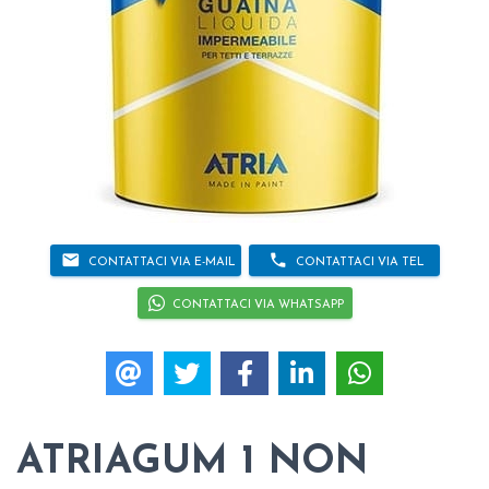
email
phone
CONTATTACI VIA E-MAIL
CONTATTACI VIA TEL
CONTATTACI VIA WHATSAPP
ATRIAGUM 1 NON