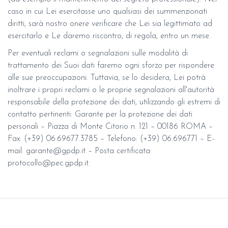
caso in cui Lei esercitasse uno qualsiasi dei summenzionati
diritti, sarà nostro onere verificare che Lei sia legittimato ad
esercitarlo e Le daremo riscontro, di regola, entro un mese.
Per eventuali reclami o segnalazioni sulle modalità di
trattamento dei Suoi dati faremo ogni sforzo per rispondere
alle sue preoccupazioni. Tuttavia, se lo desidera, Lei potrà
inoltrare i propri reclami o le proprie segnalazioni all'autorità
responsabile della protezione dei dati, utilizzando gli estremi di
contatto pertinenti: Garante per la protezione dei dati
personali – Piazza di Monte Citorio n. 121 – 00186 ROMA –
Fax: (+39) 06.69677.3785 – Telefono: (+39) 06.696771 – E-
mail: garante@gpdp.it – Posta certificata:
protocollo@pec.gpdp.it.