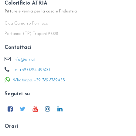
Colorificio ATRIA
Pitture e vernici per la casa e l’industria
C.da Camarro Formeca
Partanna (TP) Trapani 91028
Contattaci
info@atria.it
Tel: +39 0924 49500
Whatsapp: +39 389 8782453
Seguici su
Orari