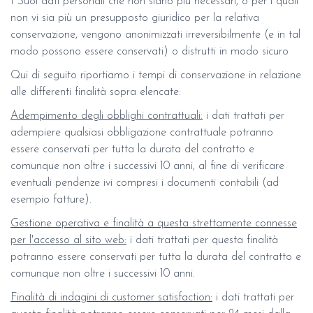
I Suoi dati personali che non siano più necessari, o per i quali
non vi sia più un presupposto giuridico per la relativa
conservazione, vengono anonimizzati irreversibilmente (e in tal
modo possono essere conservati) o distrutti in modo sicuro
Qui di seguito riportiamo i tempi di conservazione in relazione
alle differenti finalità sopra elencate:
Adempimento degli obblighi contrattuali:
i dati trattati per
adempiere qualsiasi obbligazione contrattuale potranno
essere conservati per tutta la durata del contratto e
comunque non oltre i successivi 10 anni, al fine di verificare
eventuali pendenze ivi compresi i documenti contabili (ad
esempio fatture).
Gestione operativa e finalità a questa strettamente connesse
per l'accesso al sito web:
i dati trattati per questa finalità
potranno essere conservati per tutta la durata del contratto e
comunque non oltre i successivi 10 anni.
Finalità di indagini di customer satisfaction:
i dati trattati per