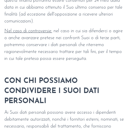
questa finalità potranno essere conservati per 24 mesi dalla
data in cui abbiamo ottenuto il Suo ultimo consenso per tale
finalità (ad eccezione dell'opposizione a ricevere ulteriori
comunicazioni).
Nel caso di controversie:
nel caso in cui sia difenderci o agire
o anche avanzare pretese nei confronti Suoi o di terze parti,
potremmo conservare i dati personali che riterremo
ragionevolmente necessario trattare per tali fini, per il tempo
in cui tale pretesa possa essere perseguita.
CON CHI POSSIAMO
CONDIVIDERE I SUOI DATI
PERSONALI
Ai Suoi dati personali possono avere accesso i dipendenti
debitamente autorizzati, nonché i fornitori esterni, nominati, se
necessario, responsabili del trattamento, che forniscono