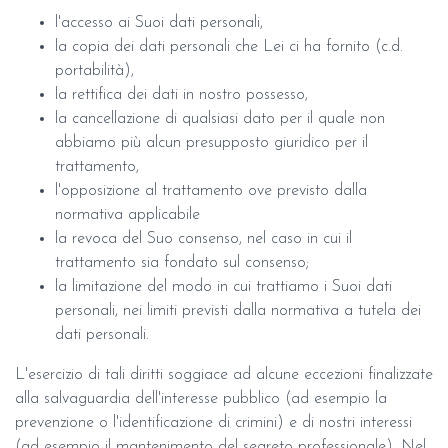
l'accesso ai Suoi dati personali,
la copia dei dati personali che Lei ci ha fornito (c.d.
portabilità),
la rettifica dei dati in nostro possesso,
la cancellazione di qualsiasi dato per il quale non
abbiamo più alcun presupposto giuridico per il
trattamento,
l'opposizione al trattamento ove previsto dalla
normativa applicabile
la revoca del Suo consenso, nel caso in cui il
trattamento sia fondato sul consenso;
la limitazione del modo in cui trattiamo i Suoi dati
personali, nei limiti previsti dalla normativa a tutela dei
dati personali.
L'esercizio di tali diritti soggiace ad alcune eccezioni finalizzate
alla salvaguardia dell'interesse pubblico (ad esempio la
prevenzione o l'identificazione di crimini) e di nostri interessi
(ad esempio il mantenimento del segreto professionale). Nel