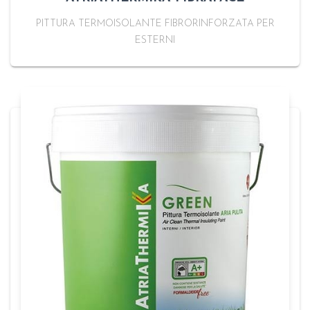
PITTURA TERMOISOLANTE FIBRORINFORZATA PER
ESTERNI