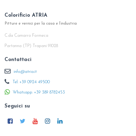
Colorificio ATRIA
Pitture e vernici per la casa e l’industria
C.da Camarro Formeca
Partanna (TP) Trapani 91028
Contattaci
info@atria.it
Tel: +39 0924 49500
Whatsapp: +39 389 8782453
Seguici su