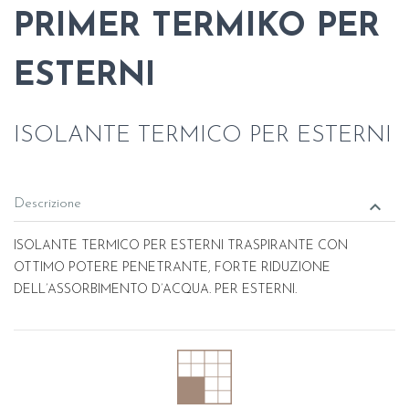
PRIMER TERMIKO PER
ESTERNI
ISOLANTE TERMICO PER ESTERNI
keyboard_arrow_down
Descrizione
ISOLANTE TERMICO PER ESTERNI TRASPIRANTE CON
OTTIMO POTERE PENETRANTE, FORTE RIDUZIONE
DELL’ASSORBIMENTO D’ACQUA. PER ESTERNI.