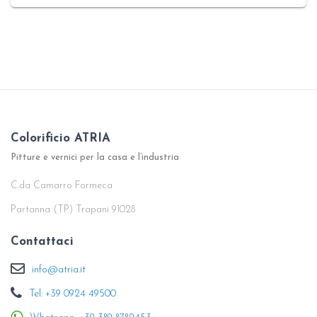
Colorificio ATRIA
Pitture e vernici per la casa e l’industria
C.da Camarro Formeca
Partanna (TP) Trapani 91028
Contattaci
info@atria.it
Tel: +39 0924 49500