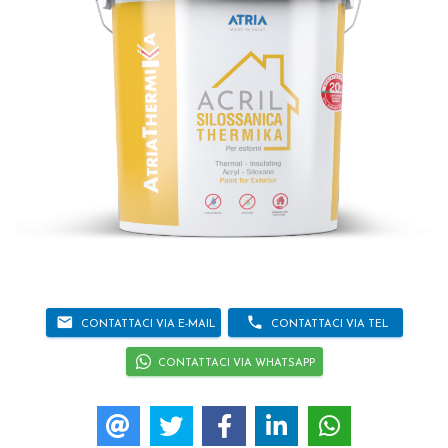
email
phone
CONTATTACI VIA E-MAIL
CONTATTACI VIA TEL
CONTATTACI VIA WHATSAPP