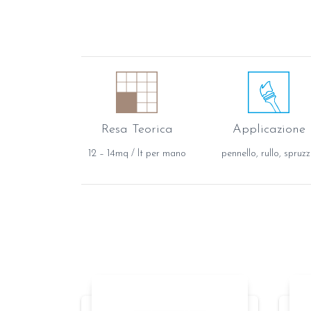
Resa Teorica
Applicazione
12 – 14mq / lt per mano
pennello, rullo, spruz