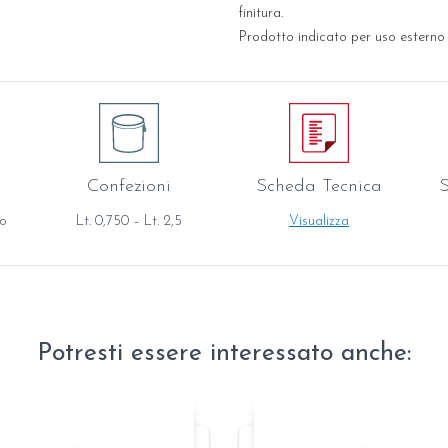
finitura.
Prodotto indicato per uso esterno 
Confezioni
Scheda Tecnica
S
zo
Lt. 0,750 – Lt. 2,5
Visualizza
Potresti essere interessato anche: