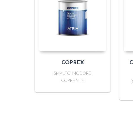
COPREX
C
SMALTO INODORE
COPRENTE
(