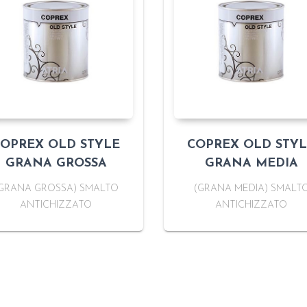
OPREX OLD STYLE
COPREX OLD STY
GRANA GROSSA
GRANA MEDIA
GRANA GROSSA) SMALTO
(GRANA MEDIA) SMALT
ANTICHIZZATO
ANTICHIZZATO