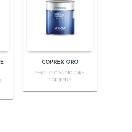
LE
COPREX ORO
SMALTO ORO INODORE
COPRENTE
O