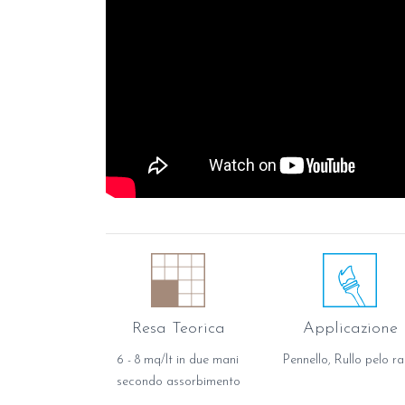
Resa Teorica
Applicazione
6 - 8 mq/lt in due mani
Pennello, Rullo pelo r
secondo assorbimento