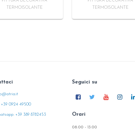
PITTURA DECORATIVA
PITTURA DECORATIVA
TERMOISOLANTE
TERMOISOLANTE
ttaci
Seguici su
fo@atria.it
: +39 0924 49500
Orari
atsapp: +39 389 8782453
08:00 - 13:00