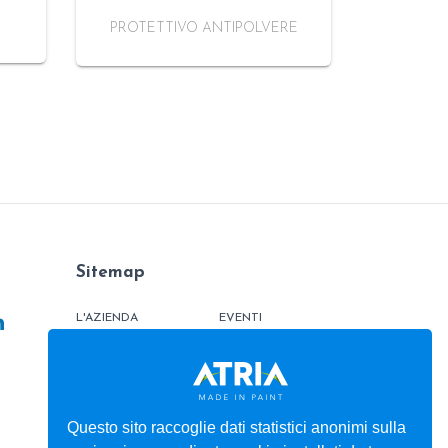
PROTETTIVO ANTIPOLVERE
Sitemap
L'AZIENDA
EVENTI
PRODOTTI
TINTOMETRO
ATRIATHERMIKA
CONTATTI
ATRIAFLOOR
AREA ORDINI
Questo sito raccoglie dati statistici anonimi sulla