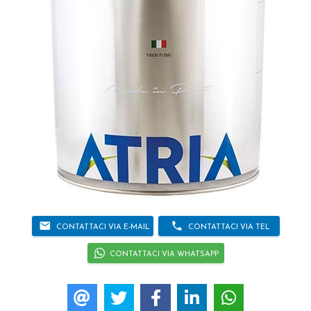
email
phone
CONTATTACI VIA E-MAIL
CONTATTACI VIA TEL
CONTATTACI VIA WHATSAPP