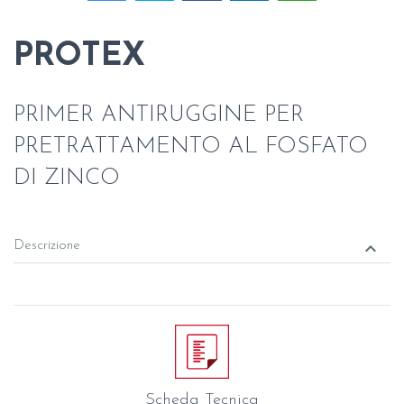
PROTEX
PRIMER ANTIRUGGINE PER
PRETRATTAMENTO AL FOSFATO
DI ZINCO
keyboard_arrow_down
Descrizione
Scheda Tecnica