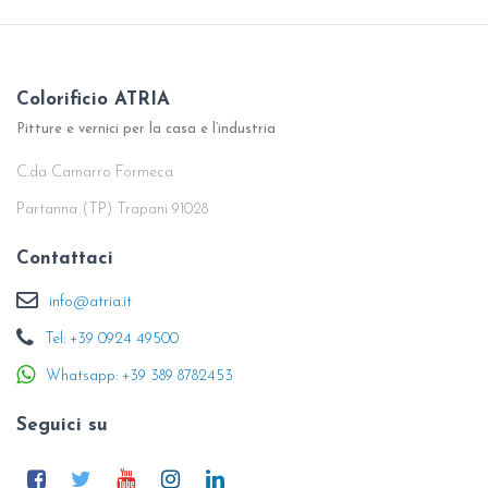
Colorificio ATRIA
Pitture e vernici per la casa e l’industria
C.da Camarro Formeca
Partanna (TP) Trapani 91028
Contattaci
info@atria.it
Tel: +39 0924 49500
Whatsapp: +39 389 8782453
Seguici su