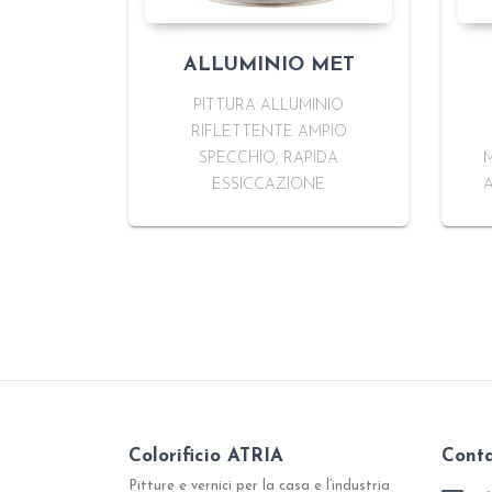
ALLUMINIO MET
PITTURA ALLUMINIO
RIFLETTENTE AMPIO
SPECCHIO, RAPIDA
ESSICCAZIONE
A
Colorificio ATRIA
Conta
Pitture e vernici per la casa e l’industria