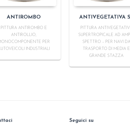
ANTIROMBO
ANTIVEGETATIVA 
PITTURA ANTIROMBO E
PITTURA ANTIVEGETATI
ANTIROLLIO,
SUPERTROPICALE AD AMP
MONOCOMPONENTE PER
SPETTRO – PER NAVI D
UTOVEICOLI INDUSTRIALI
TRASPORTO DI MEDIA E
GRANDE STAZZA
ttaci
Seguici su