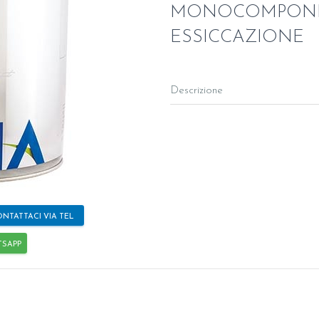
MONOCOMPONEN
ESSICCAZIONE
Descrizione
NTATTACI VIA TEL
TSAPP