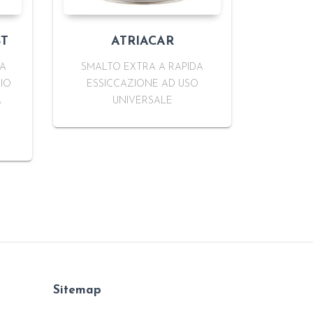
ST
ATRIACAR
VA
SMALTO EXTRA A RAPIDA
IO
ESSICCAZIONE AD USO
A
UNIVERSALE
Sitemap