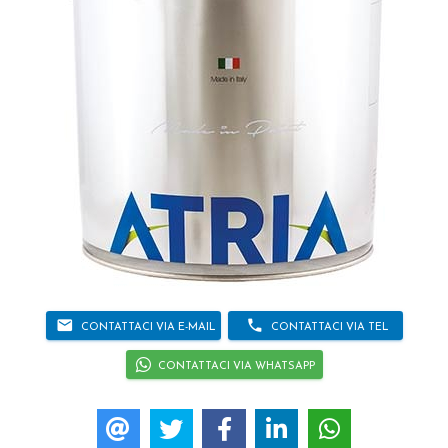
email
phone
CONTATTACI VIA E-MAIL
CONTATTACI VIA TEL
CONTATTACI VIA WHATSAPP