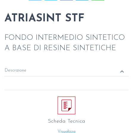
ATRIASINT STF
FONDO INTERMEDIO SINTETICO
A BASE DI RESINE SINTETICHE
keyboard_arrow_down
Descrizione
Scheda Tecnica
Visualizza