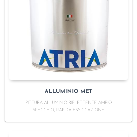
ALLUMINIO MET
PITTURA ALLUMINIO RIFLETTENTE AMPIO
SPECCHIO, RAPIDA ESSICCAZIONE