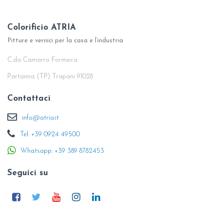
Colorificio ATRIA
Pitture e vernici per la casa e l’industria
C.da Camarro Formeca
Partanna (TP) Trapani 91028
Contattaci
info@atria.it
Tel: +39 0924 49500
Whatsapp: +39 389 8782453
Seguici su