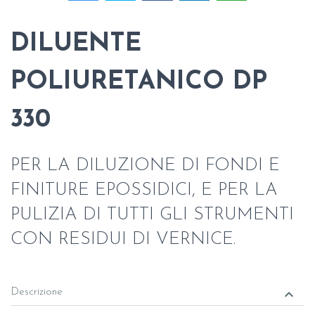
DILUENTE
POLIURETANICO DP
330
PER LA DILUZIONE DI FONDI E
FINITURE EPOSSIDICI, E PER LA
PULIZIA DI TUTTI GLI STRUMENTI
CON RESIDUI DI VERNICE.
keyboard_arrow_down
Descrizione