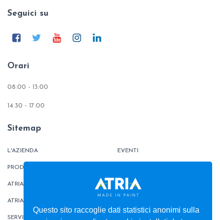
Seguici su
Orari
08:00 - 13:00
14:30 - 17:00
Sitemap
L'AZIENDA
EVENTI
PRODOTTI
TINTOMETRO
ATRIATHERMIKA
CONTATTI
ATRIAFLOOR
AREA ORDINI
Questo sito raccoglie dati statistici anonimi sulla
SERVIZI
BOX