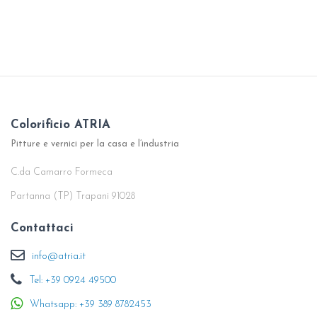
Colorificio ATRIA
Pitture e vernici per la casa e l’industria
C.da Camarro Formeca
Partanna (TP) Trapani 91028
Contattaci
info@atria.it
Tel: +39 0924 49500
Whatsapp: +39 389 8782453