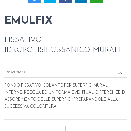
EMULFIX
FISSATIVO
IDROPOLISILOSSANICO MURALE
keyboard_arrow_down
Descrizione
FONDO FISSATIVO ISOLANTE PER SUPERFICI MURALI
INTERNE. REGOLA ED UNIFORMA EVENTUALI DIFFERENZE DI
ASSORBIMENTO DELLE SUPERFICI, PREPARANDOLE ALLA
SUCCESSIVA COLORITURA.