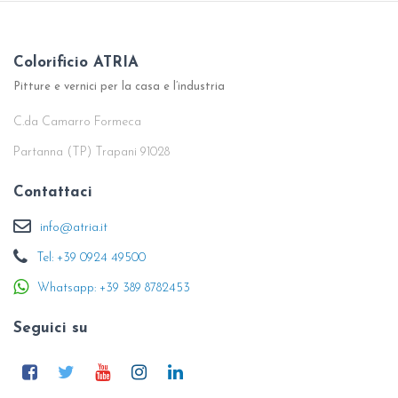
Colorificio ATRIA
Pitture e vernici per la casa e l’industria
C.da Camarro Formeca
Partanna (TP) Trapani 91028
Contattaci
info@atria.it
Tel: +39 0924 49500
Whatsapp: +39 389 8782453
Seguici su