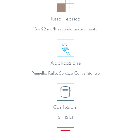
Resa Teorica
15 – 22 mq/lt secondo assorbimento
Applicazione
Pennello, Rullo, Spruzzo Convenzionale
Confezioni
5 – 15 Lt